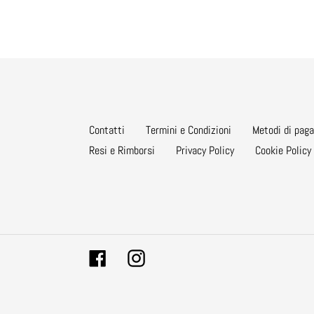
Contatti
Termini e Condizioni
Metodi di pag
Resi e Rimborsi
Privacy Policy
Cookie Policy
Facebook
Instagram