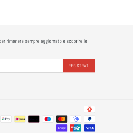
r per rimanere sempre aggiornato e scoprire le
REGISTRATI
Metodi
di
pagamento