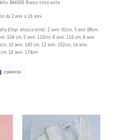
ello: BA4006 Bianco tinta unita
lie da 2 anni a 16 anni
ella Ellepi altezza bimbi: 2 anni: 92cm, 3 anni 98cm,
nni: 104 cm, 5 anni: 110cm, 6 anni: 116 cm, 8 anni:
cm, 10 anni: 140 cm, 12 anni: 152cm, 14 anni:
cm, 16 anni: 174cm
CONDIVIDI
CONDIVIDI
SU
FACEBOOK
Maglia
mezza
manica