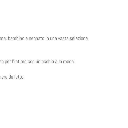
na, bambino e neonato in una vasta selezione
o per l'intimo con un occhio alla moda.
era da letto.