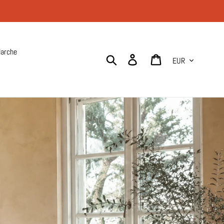
arche
Valuta
Cerca
Accedi
Carrello