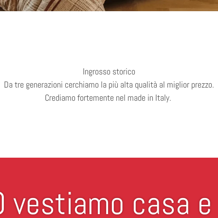
Ingrosso storico
Da tre generazioni cerchiamo la più alta qualità al miglior prezzo.
Crediamo fortemente nel made in Italy.
 vestiamo casa e 