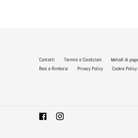
Contatti
Termini e Condizioni
Metodi di pag
Resi e Rimborsi
Privacy Policy
Cookie Policy
Facebook
Instagram