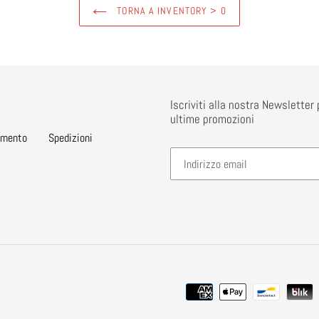
TORNA A INVENTORY > 0
Iscriviti alla nostra Newslette
ultime promozioni
amento
Spedizioni