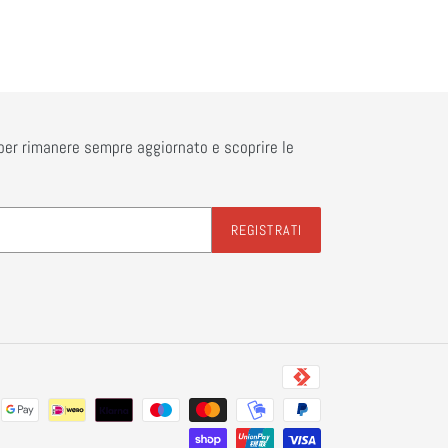
r per rimanere sempre aggiornato e scoprire le
REGISTRATI
Metodi
di
pagamento