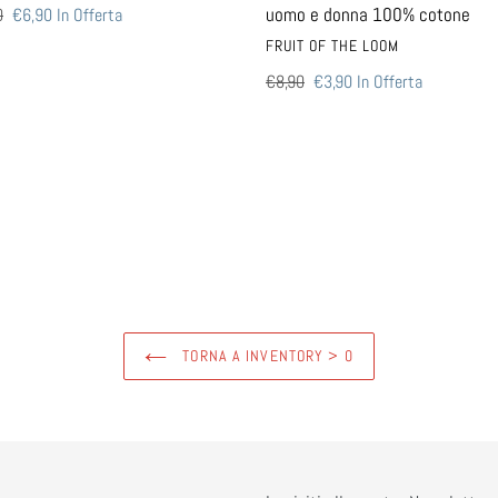
100%
uomo e donna 100% cotone
0
Prezzo
€6,90
In Offerta
cotone
scontato
VENDITORE
FRUIT OF THE LOOM
Prezzo
€8,90
Prezzo
€3,90
In Offerta
di
scontato
listino
TORNA A INVENTORY > 0