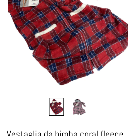
Vestaglia da bimba coral fleece